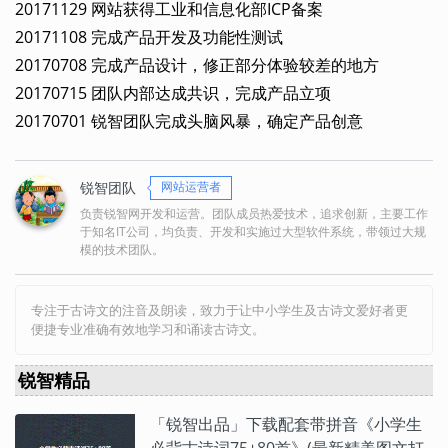
20171129 网站获得工业和信息化部ICP备案
20171108 完成产品开发及功能性测试
20170708 完成产品设计，修正部分体验较差的地方
20170715 团队内部达成共识，完成产品立项
20170701 锐智团队完成头脑风暴，确定产品创意
锐智团队
网站运营者
负责锐智网开发和运营。团队成员热爱技术，追求创新，主要工作
于知名IT公司，均负责、开发和实施过大型软件系统，带领过大规
模的技术团队。
专注于古诗文的注音及朗读，致力于让中小学生及古诗文爱好者更
便捷专业准确有效地学习和诵读古诗文。
锐智精品
「锐智出品」下载配套带拼音《小学生