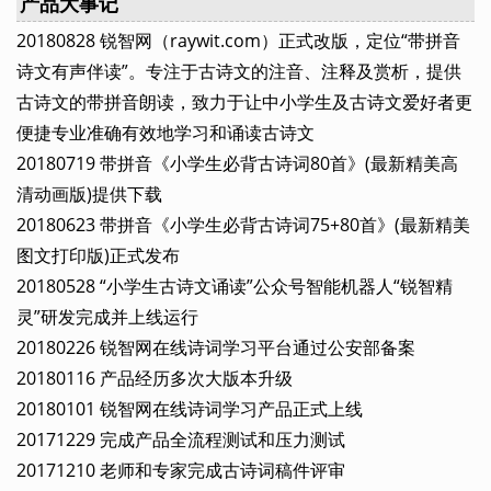
产品大事记
20180828 锐智网（raywit.com）正式改版，定位“带拼音
诗文有声伴读”。专注于古诗文的注音、注释及赏析，提供
古诗文的带拼音朗读，致力于让中小学生及古诗文爱好者更
便捷专业准确有效地学习和诵读古诗文
20180719 带拼音《小学生必背古诗词80首》(最新精美高
清动画版)提供下载
20180623 带拼音《小学生必背古诗词75+80首》(最新精美
图文打印版)正式发布
20180528 “小学生古诗文诵读”公众号智能机器人“锐智精
灵”研发完成并上线运行
20180226 锐智网在线诗词学习平台通过公安部备案
20180116 产品经历多次大版本升级
20180101 锐智网在线诗词学习产品正式上线
20171229 完成产品全流程测试和压力测试
20171210 老师和专家完成古诗词稿件评审