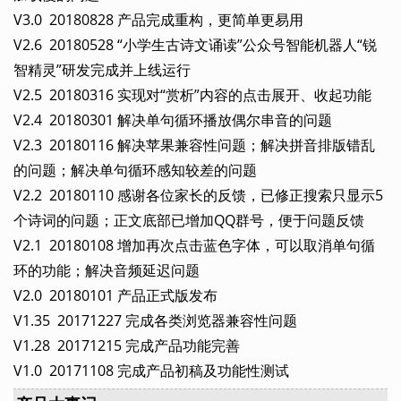
V3.0 20180828 产品完成重构，更简单更易用
V2.6 20180528 “小学生古诗文诵读”公众号智能机器人“锐
智精灵”研发完成并上线运行
V2.5 20180316 实现对“赏析”内容的点击展开、收起功能
V2.4 20180301 解决单句循环播放偶尔串音的问题
V2.3 20180116 解决苹果兼容性问题；解决拼音排版错乱
的问题；解决单句循环感知较差的问题
V2.2 20180110 感谢各位家长的反馈，已修正搜索只显示5
个诗词的问题；正文底部已增加QQ群号，便于问题反馈
V2.1 20180108 增加再次点击蓝色字体，可以取消单句循
环的功能；解决音频延迟问题
V2.0 20180101 产品正式版发布
V1.35 20171227 完成各类浏览器兼容性问题
V1.28 20171215 完成产品功能完善
V1.0 20171108 完成产品初稿及功能性测试