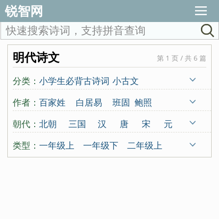
锐智网
明代诗文
第 1 页 / 共 6 篇
分类：
小学生必背古诗词
小古文
唐诗三百首
宋词三百首
古诗十九首
作者：
百家姓
白居易
班固
鲍照
蒙学
北朝民歌
蔡伸
曹操
曹丕
曹勋
朝代：
北朝
三国
汉
唐
宋
元
曹植
曹组
曾觌
岑参
常建
晁补之
明
清
古代
五代
南朝
类型：
一年级上
一年级下
二年级上
陈东甫
程垓
陈亮
陈陶
陈与义
先秦
秦
东晋
西晋
近代
二年级下
三年级上
三年级下
陈子昂
崔颢
崔曙
崔涂
戴复古
四年级上
四年级下
五年级上
戴叔伦
杜甫
杜牧
杜秋娘
五年级下
六年级上
六年级下
杜审言
杜荀鹤
范成大
房舜卿
唐诗300首
宋词300首
古诗19首