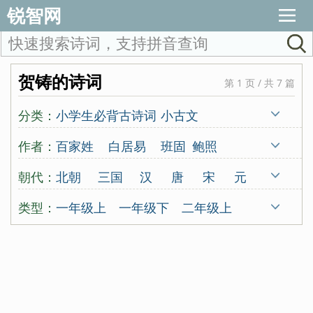
锐智网
贺铸的诗词
第 1 页 / 共 7 篇
分类：
小学生必背古诗词
小古文
唐诗三百首
宋词三百首
古诗十九首
作者：
百家姓
白居易
班固
鲍照
蒙学
北朝民歌
蔡伸
曹操
曹丕
曹勋
朝代：
北朝
三国
汉
唐
宋
元
曹植
曹组
曾觌
岑参
常建
晁补之
明
清
古代
五代
南朝
类型：
一年级上
一年级下
二年级上
陈东甫
程垓
陈亮
陈陶
陈与义
先秦
秦
东晋
西晋
近代
二年级下
三年级上
三年级下
陈子昂
崔颢
崔曙
崔涂
戴复古
四年级上
四年级下
五年级上
戴叔伦
杜甫
杜牧
杜秋娘
五年级下
六年级上
六年级下
杜审言
杜荀鹤
范成大
房舜卿
唐诗300首
宋词300首
古诗19首