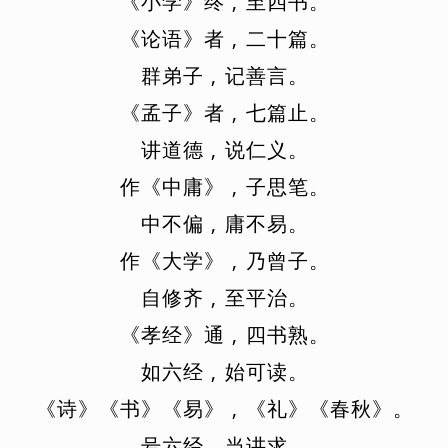
《
小
学
》
终
,
至
四
书
。
《
论
语
》
者
,
二
十
篇
。
群
弟
子
,
记
善
言
。
《
孟
子
》
者
,
七
篇
止
。
讲
道
德
,
说
仁
义
。
作
《
中
庸
》
,
子
思
笔
。
中
不
偏
,
庸
不
易
。
作
《
大
学
》
,
乃
曾
子
。
自
修
齐
,
至
平
治
。
《
孝
经
》
通
,
四
书
熟
。
如
六
经
,
始
可
读
。
《
诗
》
《
书
》
《
易
》
,
《
礼
》
《
春
秋
》
。
号
六
经
,
当
讲
求
。