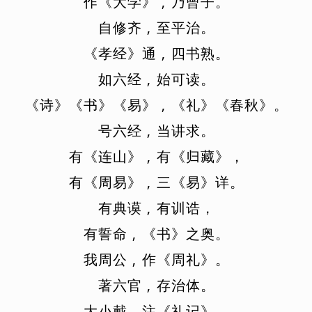
作
《
大
学
》
,
乃
曾
子
。
自
修
齐
,
至
平
治
。
《
孝
经
》
通
,
四
书
熟
。
如
六
经
,
始
可
读
。
《
诗
》
《
书
》
《
易
》
,
《
礼
》
《
春
秋
》
。
号
六
经
,
当
讲
求
。
有
《
连
山
》
,
有
《
归
藏
》
，
有
《
周
易
》
,
三
《
易
》
详
。
有
典
谟
,
有
训
诰
，
有
誓
命
,
《
书
》
之
奥
。
我
周
公
,
作
《
周
礼
》
。
著
六
官
,
存
治
体
。
大
小
戴
,
注
《
礼
记
》
。