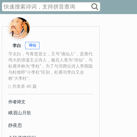
李白
诗仙
字太白，号青莲居士，又号“谪仙人”，是唐代
伟大的浪漫主义诗人，被后人誉为“诗仙”，与
杜甫并称为“李杜”，为了与另两位诗人李商隐
与杜牧即“小李杜”区别，杜甫与李白又合
称“大李杜”。
共发表 40 篇
作者诗文
峨眉山月歌
静夜思