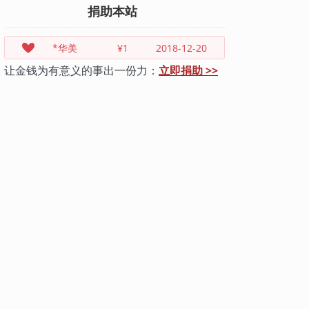
捐助本站
*华美
¥1
2018-12-20
让金钱为有意义的事出一份力：
立即捐助 >>
[匿名]
¥10
2018-12-19
*耀
¥30
2018-12-18
*文
¥5
2018-12-18
*力
¥1
2018-12-17
*达国
¥10
2018-12-14
*飞
¥5
2018-12-14
*锦
¥1
2018-12-12
*春光
¥20
2018-12-11
*月
¥3
2018-12-06
*子熙
¥1
2018-12-02
*思宇
¥5
2018-12-02