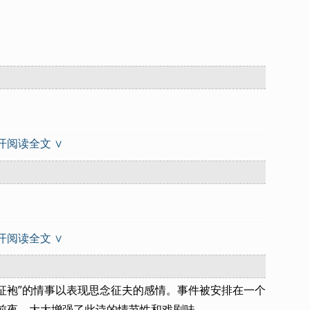
开阅读全文 ∨
开阅读全文 ∨
征袍”的情事以表现思念征夫的感情。事件被安排在一个
前夜，大大增强了此诗的情节性和戏剧味。